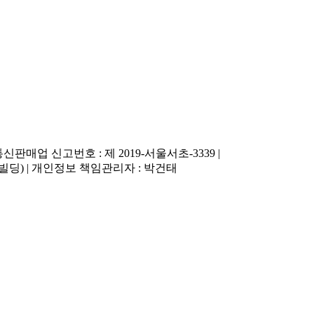
| 통신판매업 신고번호 : 제 2019-서울서초-3339 |
주빌딩) | 개인정보 책임관리자 : 박건태