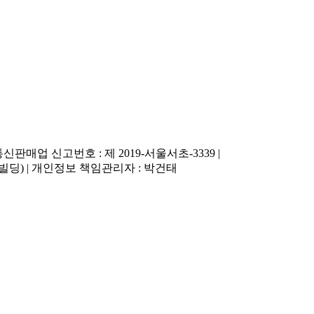
| 통신판매업 신고번호 : 제 2019-서울서초-3339 |
주빌딩) | 개인정보 책임관리자 : 박건태