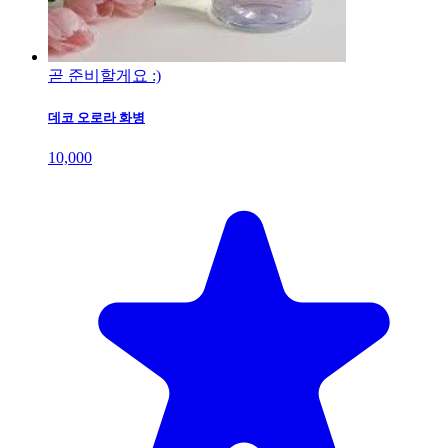
곧 준비할게요 :)
데코 오로라 화병
10,000