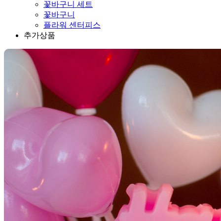
꽃바구니 세트
꽃바구니
플라워 센터피스
추가상품