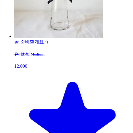
곧 준비할게요 :)
유리화병 Medium
12,000