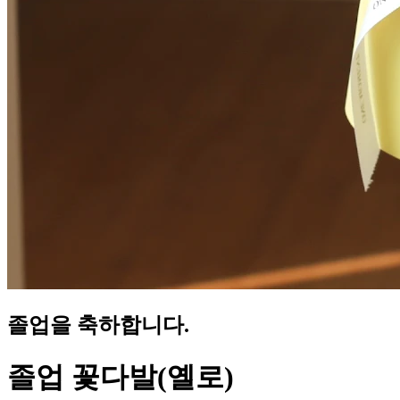
졸업을 축하합니다.
졸업 꽃다발(옐로)