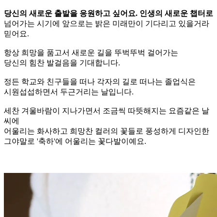
당신의 새로운 출발을 응원하고 싶어요. 인생의 새로운 챕터로
넘어가는 시기에 앞으로는 밝은 미래만이 기다리고 있을거라
믿어요.
항상 희망을 품고서 새로운 길을 뚜벅뚜벅 걸어가는
당신의 힘찬 발걸음을 기대합니다.
정든 학교와 친구들을 떠나 각자의 길로 떠나는 졸업식은
시원섭섭하면서 두근거리는 날입니다.
세찬 겨울바람이 지나가면서 조금씩 따뜻해지는 요즘같은 날
씨에
어울리는 화사하고 희망찬 컬러의 꽃들로 풍성하게 디자인한
그야말로 '축하'에 어울리는 꽃다발이예요.