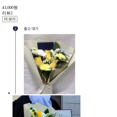
43,000
원
리뷰
2
더 보기