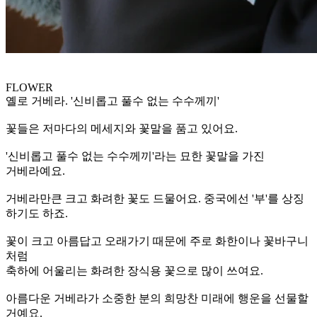
FLOWER
옐로 거베라. '신비롭고 풀수 없는 수수께끼'
꽃들은 저마다의 메세지와 꽃말을 품고 있어요.
'신비롭고 풀수 없는 수수께끼'라는 묘한 꽃말을 가진
거베라예요.
거베라만큰 크고 화려한 꽃도 드물어요. 중국에선 '부'를 상징
하기도 하죠.
꽃이 크고 아름답고 오래가기 때문에 주로 화한이나 꽃바구니
처럼
축하에 어울리는 화려한 장식용 꽃으로 많이 쓰여요.
아름다운 거베라가 소중한 분의 희망찬 미래에 행운을 선물할
거예요.