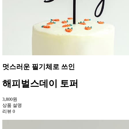
멋스러운 필기체로 쓰인
해피벌스데이 토퍼
3,800
원
상품 설명
리뷰
0