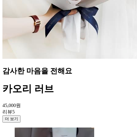
감사한 마음을 전해요
카오리 러브
45,000
원
리뷰
5
더 보기