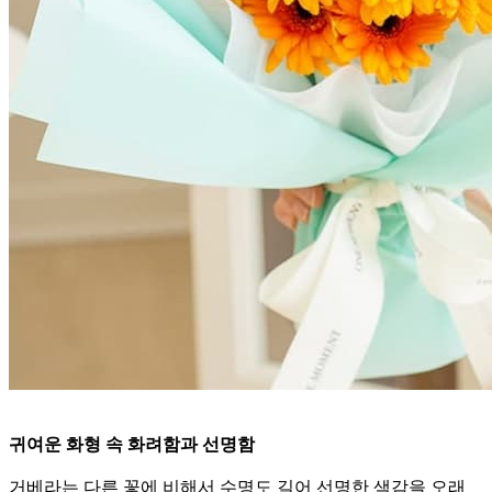
귀여운 화형 속 화려함과 선명함
거베라는 다른 꽃에 비해서 수명도 길어 선명한 색감을 오래