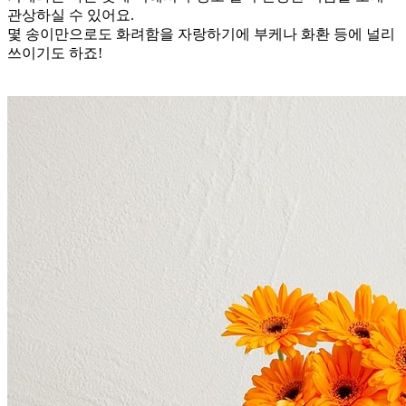
관상하실 수 있어요.
몇 송이만으로도 화려함을 자랑하기에 부케나 화환 등에 널리
쓰이기도 하죠!