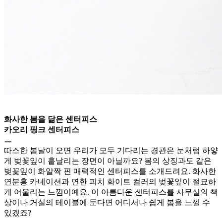
화사한 봄을 닮은 센터피스
카오리 핑크 센터피스
ㅡ
따스한 봄날이 오면 우리가 모두 기다리는 경관은 눈처럼 하얗
게 벚꽃잎이 흩날리는 장면이 아닐까요? 봄의 상징과도 같은
벚꽃잎이 화알짝 핀 매력적인 센터피스를 소개드려요. 화사한
연분홍 카네이션과 연한 피치 화이트 컬러의 벚꽃잎이 절묘하
게 어울리는 느낌이예요. 이 아름다운 센터피스를 사무실의 책
상이나 거실의 테이블에 둔다면 어디서나 쉽게 봄을 느낄 수
있겠죠?