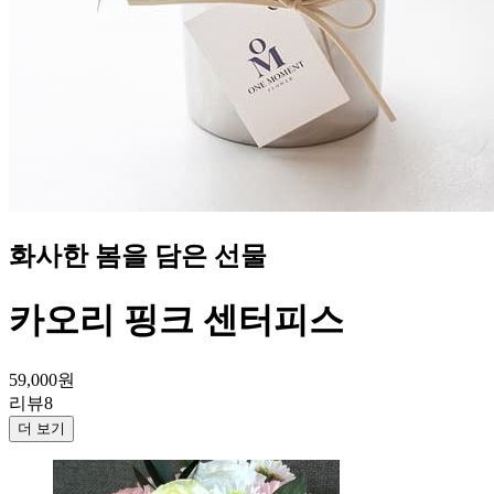
화사한 봄을 담은 선물
카오리 핑크 센터피스
59,000
원
리뷰
8
더 보기