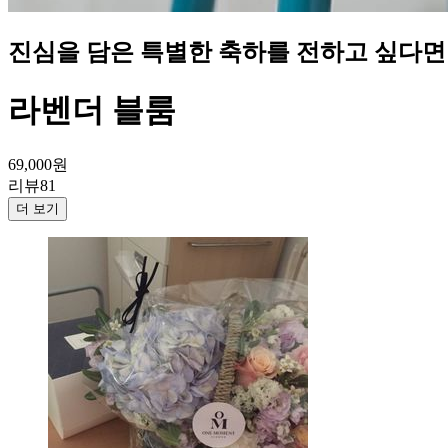
진심을 담은 특별한 축하를 전하고 싶다면
라벤더 블룸
69,000
원
리뷰
81
더 보기