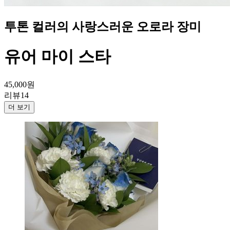
투톤 컬러의 사랑스러운 오로라 장미
유어 마이 스타
45,000
원
리뷰
14
더 보기