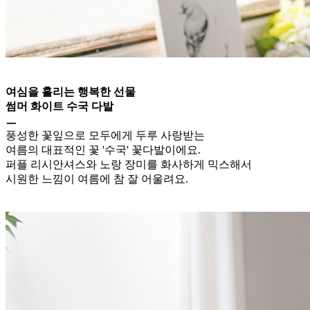
여심을 홀리는 행복한 선물
썸머 화이트 수국 다발
ㅡ
풍성한 꽃잎으로 모두에게 두루 사랑받는
여름의 대표적인 꽃 '수국' 꽃다발이에요.
퍼플 리시안셔스와 노랑 장미를 화사하게 믹스해서
시원한 느낌이 여름에 참 잘 어울려요.