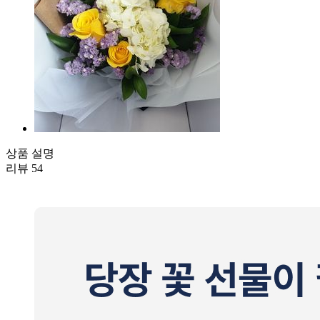
상품 설명
리뷰
54