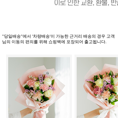
"당일배송"에서 '차량배송'이 가능한 근거리 배송의 경우 고객
님의 이동의 편의를 위해 쇼핑백에 포장되어 출고됩니다.