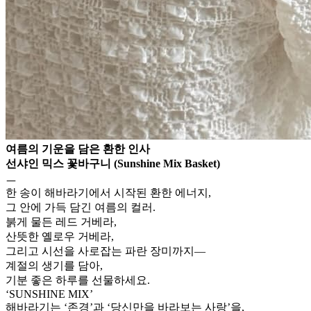
여름의 기운을 담은 환한 인사
선샤인 믹스 꽃바구니 (Sunshine Mix Basket)
ㅡ
한 송이 해바라기에서 시작된 환한 에너지,
그 안에 가득 담긴 여름의 컬러.
붉게 물든 레드 거베라,
산뜻한 옐로우 거베라,
그리고 시선을 사로잡는 파란 장미까지—
계절의 생기를 담아,
기분 좋은 하루를 선물하세요.
‘SUNSHINE MIX’
해바라기는 ‘존경’과 ‘당신만을 바라보는 사랑’을,