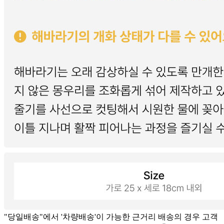
"당일배송"에서 '차량배송'이 가능한 근거리 배송의 경우 고객