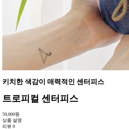
키치한 색감이 매력적인 센터피스
트로피컬 센터피스
59,000
원
상품 설명
리뷰
0