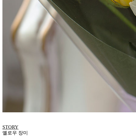
STORY
옐로우 장미