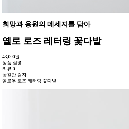
희망과 응원의 메세지를 담아
옐로 로즈 레터링 꽃다발
43,000
원
상품 설명
리뷰
0
꽃길만 걷자
옐로우 로즈 레터링 꽃다발